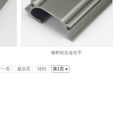
橱柜铝合金拉手
下一页
最后页
转到