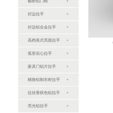
橱柜铝门框
封边拉手
封边铝合金拉手
高档美式亮面拉手
弧形实心拉手
家具门铝片拉手
精致铝制衣柜拉手
拉丝香槟色铝拉手
亮光铝拉手