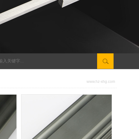
www.hz-xhg.com