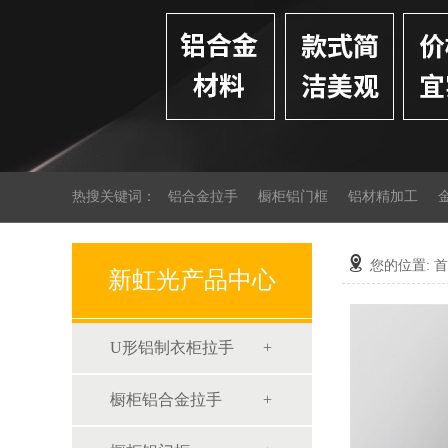
热搜关键词：
铝合金拉手
橱柜铝门框
铝材精加工
您的位置:
首
新虹光产品中心
U形铝制衣柜拉手
橱柜铝合金拉手