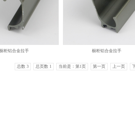
橱柜铝合金拉手
橱柜铝合金拉手
总数 3
总页数 1
当前是：第1页
第一页
上一页